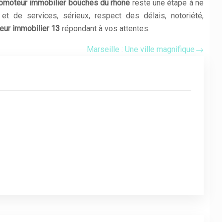
omoteur immobilier bouches du rhone
reste une étape à ne
et de services, sérieux, respect des délais, notoriété,
eur immobilier 13
répondant à vos attentes.
Marseille : Une ville magnifique