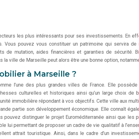
secteurs les plus intéressants pour ses investissements. En effe
s. Vous pouvez vous constituer un patrimoine qui servira de r
ts de mutation, aides financières et garanties de sécurité. B
ns la ville de Marseille peut alors être une bonne option, notamm
ilier à Marseille ?
mme l’une des plus grandes villes de France. Elle possède 
richesses culturelles et historiques ainsi qu’un large choix de 
tunité immobilière répondant à vos objectifs. Cette ville aux m
 grande partie son développement économique. Elle connaît éga
ous pouvez distinguer le projet Euroméditerranée ainsi que les 
le lui permettant de proposer un cadre de vie qualitatif à l’ense
ent attrait touristique. Ainsi, dans le cadre d’un investisse