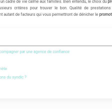
un cadre de vie calme aux familles. Bien entendu, le choix du
pr
eurs critères pour trouver le bon. Qualité de prestations 
nt autant de facteurs qui vous permettront de dénicher le
promot
accompagner par une agence de confiance
anète
ons du syndic ?