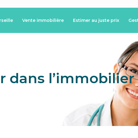
seille
Vente immobilière
Estimer au juste prix
Ges
r dans l’immobilier