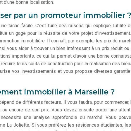
t d’une bonne localisation.
sser par un promoteur immobilier 
une tâche facile. C’est l’une des raisons qui explique l’utilité
titue un gage pour la réussite de votre projet d’investissement.
promotion immobilière. Il connaît, par exemple, les prix du march
si vous aider à trouver un bien intéressant à un prix réduit ou 
tions importants, ce qui lui permet d’avoir une bonne connaissan
éduire leurs coûts de construction pour la réalisation des biens
sécurise vos investissements et vous propose diverses garantie
ment immobilier à Marseille ?
dépend de différents facteurs. Il vous faudra, pour commencer, b
ou encore de son prix. Vous devez ensuite porter une attentio
ais nécessite une analyse approfondie du marché. Vous pouv
mme La Joliette. Si vous préférez les résidences étudiantes, l