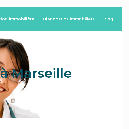
tion immobilière
Diagnostics immobiliers
Blog
 à Marseille