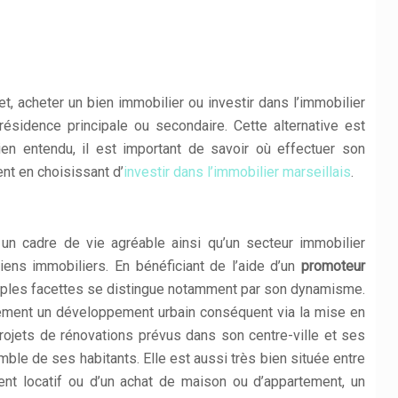
t, acheter un bien immobilier ou investir dans l’immobilier
ésidence principale ou secondaire. Cette alternative est
ien entendu, il est important de savoir où effectuer son
ent en choisissant d’
investir dans l’immobilier marseillais
.
un cadre de vie agréable ainsi qu’un secteur immobilier
biens immobiliers. En bénéficiant de l’aide d’un
promoteur
ultiples facettes se distingue notamment par son dynamisme.
lement un développement urbain conséquent via la mise en
projets de rénovations prévus dans son centre-ville et ses
mble de ses habitants. Elle est aussi très bien située entre
ment locatif ou d’un achat de maison ou d’appartement, un