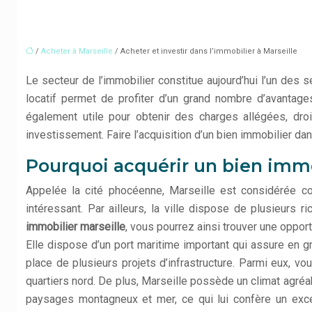
/
Acheter à Marseille
/ Acheter et investir dans l’immobilier à Marseille
Le secteur de l’immobilier constitue aujourd’hui l’un des 
locatif permet de profiter d’un grand nombre d’avantage
également utile pour obtenir des charges allégées, droi
investissement. Faire l’acquisition d’un bien immobilier da
Pourquoi acquérir un bien immob
Appelée la cité phocéenne, Marseille est considérée co
intéressant. Par ailleurs, la ville dispose de plusieurs 
immobilier marseille
, vous pourrez ainsi trouver une oppor
Elle dispose d’un port maritime important qui assure en
place de plusieurs projets d’infrastructure. Parmi eux, v
quartiers nord. De plus, Marseille possède un climat agréab
paysages montagneux et mer, ce qui lui confère un excell